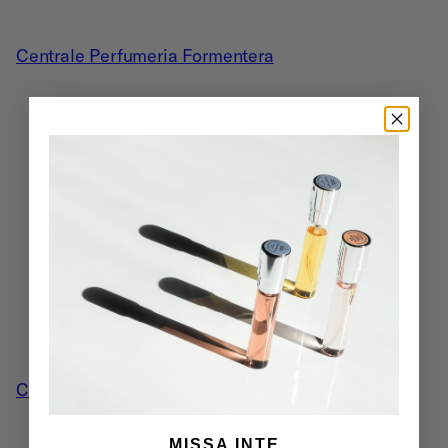
Centrale Perfumeria Formentera
Commodity
MISSA INTE