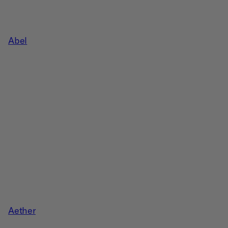
Abel
Aether