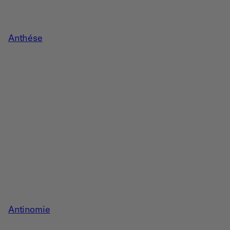
Anthése
Antinomie