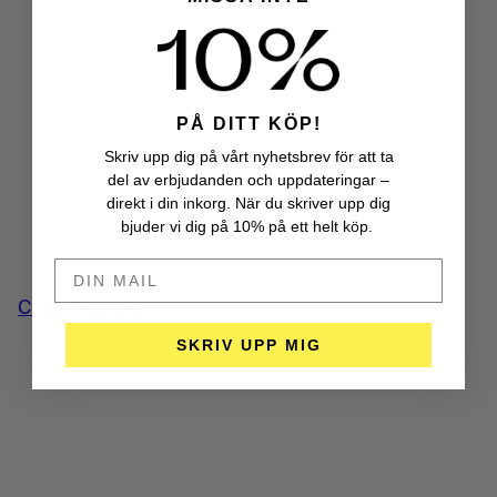
PÅ DITT KÖP!
Skriv upp dig på vårt nyhetsbrev för att ta
del av erbjudanden och uppdateringar –
direkt i din inkorg. När du skriver upp dig
bjuder vi dig på 10% på ett helt köp.
DIN MAIL HÄR
Corps Volatils
SKRIV UPP MIG