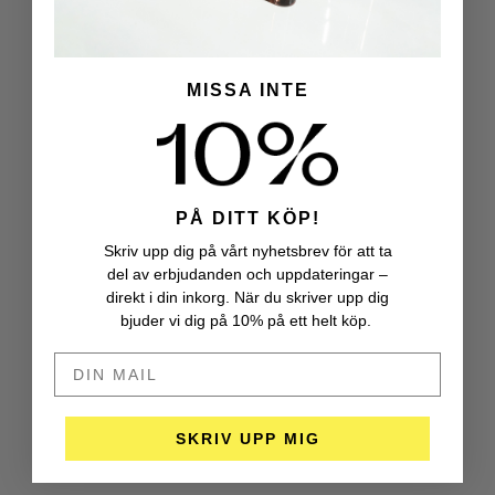
MISSA INTE
PÅ DITT KÖP!
Skriv upp dig på vårt nyhetsbrev för att ta
del av erbjudanden och uppdateringar –
direkt i din inkorg. När du skriver upp dig
bjuder vi dig på 10% på ett helt köp.
DIN MAIL HÄR
SKRIV UPP MIG