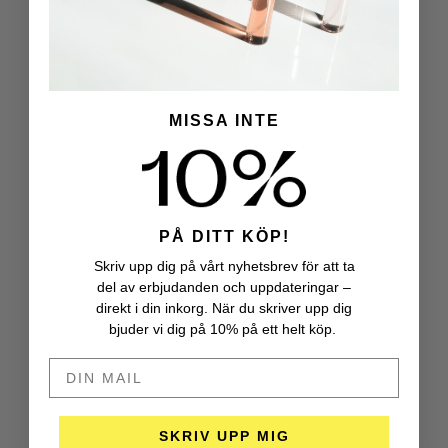
MISSA INTE
PÅ DITT KÖP!
Skriv upp dig på vårt nyhetsbrev för att ta
del av erbjudanden och uppdateringar –
direkt i din inkorg. När du skriver upp dig
bjuder vi dig på 10% på ett helt köp.
DIN MAIL HÄR
SKRIV UPP MIG