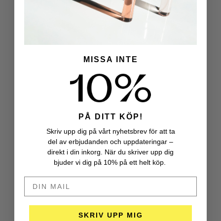
MISSA INTE
PÅ DITT KÖP!
Skriv upp dig på vårt nyhetsbrev för att ta
del av erbjudanden och uppdateringar –
direkt i din inkorg. När du skriver upp dig
bjuder vi dig på 10% på ett helt köp.
DIN MAIL HÄR
SKRIV UPP MIG