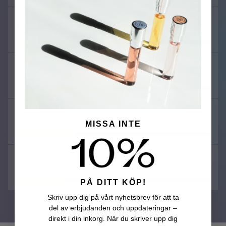
Tuberos
Träig
Citrus
MISSA INTE
Amber
PÅ DITT KÖP!
Skriv upp dig på vårt nyhetsbrev för att ta
del av erbjudanden och uppdateringar –
direkt i din inkorg. När du skriver upp dig