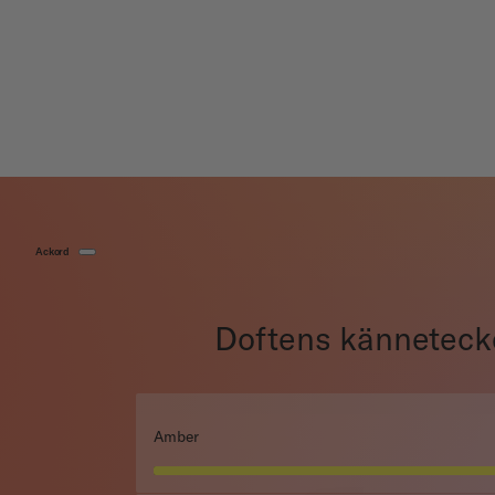
Ackord
Doftens känneteck
Amber