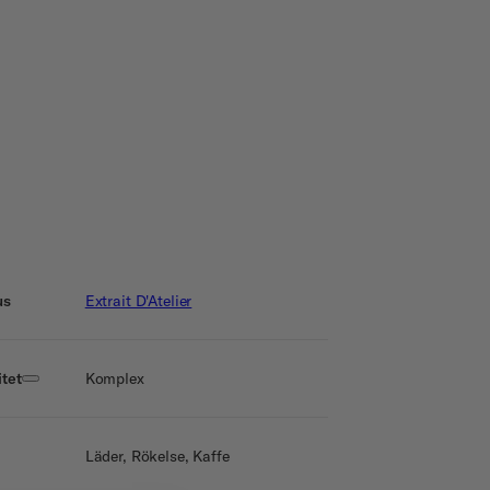
us
Extrait D'Atelier
tet
Komplex
Läder, Rökelse, Kaffe