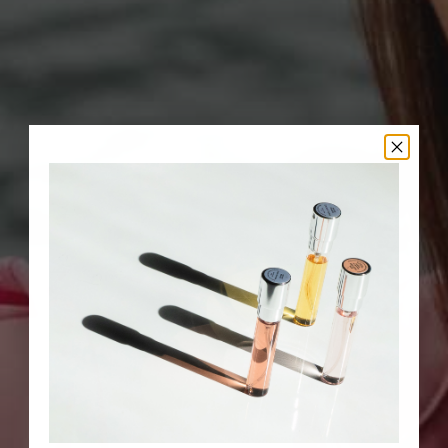
Sniph Summer