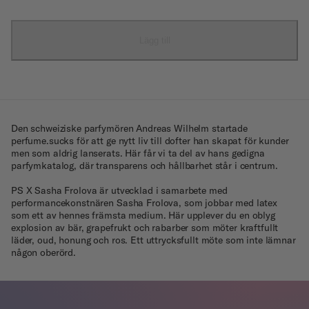
Lägg till
Den schweiziske parfymören Andreas Wilhelm startade
perfume.sucks för att ge nytt liv till dofter han skapat för kunder
men som aldrig lanserats. Här får vi ta del av hans gedigna
parfymkatalog, där transparens och hållbarhet står i centrum.
PS X Sasha Frolova är utvecklad i samarbete med
performancekonstnären Sasha Frolova, som jobbar med latex
som ett av hennes främsta medium. Här upplever du en oblyg
explosion av bär, grapefrukt och rabarber som möter kraftfullt
läder, oud, honung och ros. Ett uttrycksfullt möte som inte lämnar
någon oberörd.