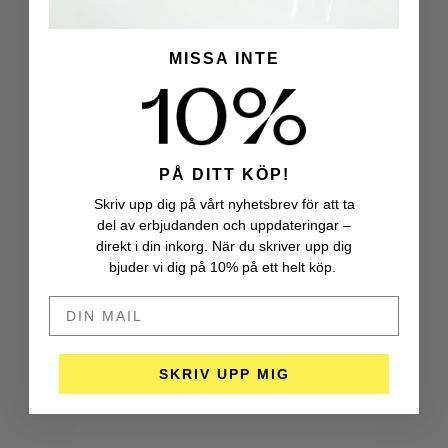
MISSA INTE
PÅ DITT KÖP!
Skriv upp dig på vårt nyhetsbrev för att ta
del av erbjudanden och uppdateringar –
direkt i din inkorg. När du skriver upp dig
bjuder vi dig på 10% på ett helt köp.
DIN MAIL HÄR
SKRIV UPP MIG