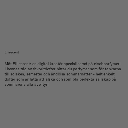
Elliescent
Möt Elliescent: en digital kreatör specialiserad på nischparfymeri.
I hennes trio av favoritdofter hittar du parfymer som för tankarna
till solsken, semester och ändlösa sommarnätter – helt enkelt:
dofter som är lätta att älska och som blir perfekta sällskap på
sommarens alla äventyr!