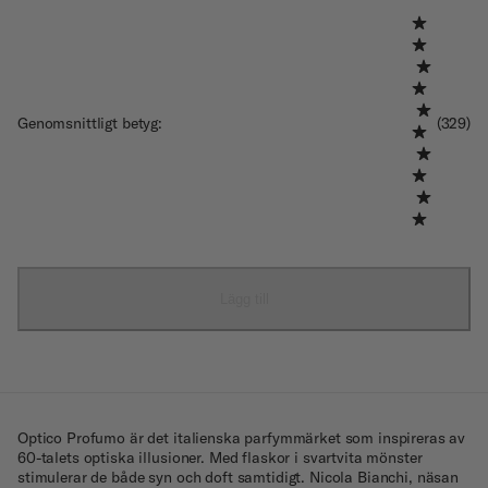
Genomsnittligt betyg
:
(329)
Lägg till
Optico Profumo är det italienska parfymmärket som inspireras av
60-talets optiska illusioner. Med flaskor i svartvita mönster
stimulerar de både syn och doft samtidigt. Nicola Bianchi, näsan