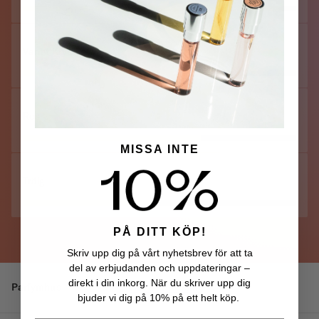
Varmt Kryddig
Ros
MISSA INTE
Träig
PÅ DITT KÖP!
Skriv upp dig på vårt nyhetsbrev för att ta
del av erbjudanden och uppdateringar –
direkt i din inkorg. När du skriver upp dig
Parfymhus
Optico Profumo
bjuder vi dig på 10% på ett helt köp.