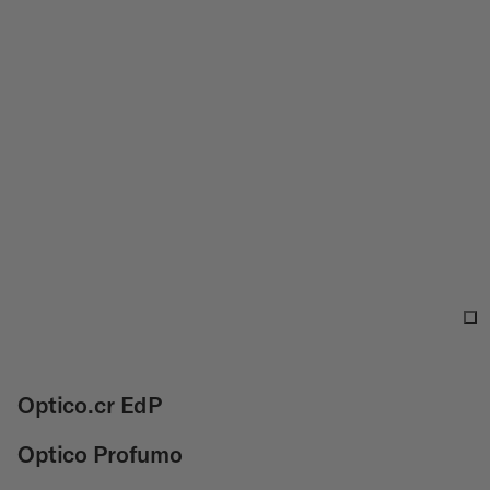
Optico.cr EdP
Optico Profumo