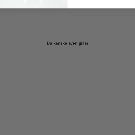
Du kanske även gillar