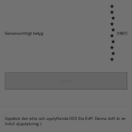
Genomsnittligt betyg
:
(1897)
Lägg till
Upptäck den söta och upplyftande 003 Sia EdP. Denna doft är en
livfull djupdykning i: