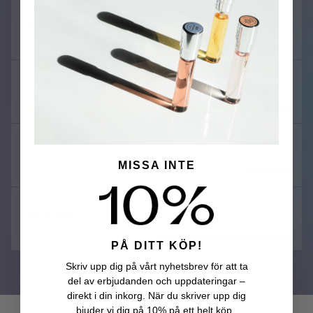
Vanilj
Fruktig
Sött
MISSA INTE
Vita Blommor
PÅ DITT KÖP!
Skriv upp dig på vårt nyhetsbrev för att ta
del av erbjudanden och uppdateringar –
direkt i din inkorg. När du skriver upp dig
bjuder vi dig på 10% på ett helt köp.