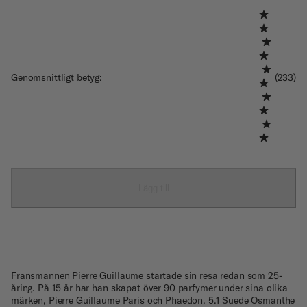
Genomsnittligt betyg
:
(233)
Lägg till
Fransmannen Pierre Guillaume startade sin resa redan som 25-
åring. På 15 år har han skapat över 90 parfymer under sina olika
märken, Pierre Guillaume Paris och Phaedon. 5.1 Suede Osmanthe