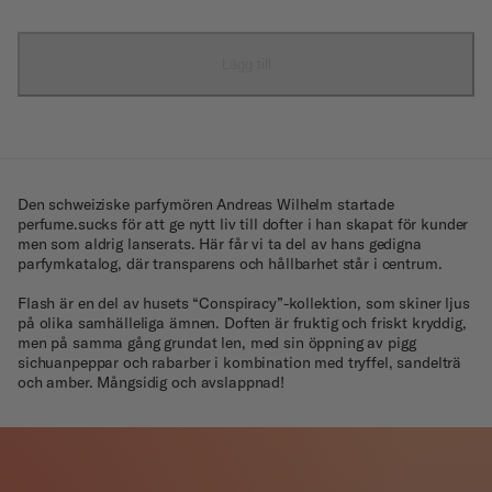
Lägg till
Den schweiziske parfymören Andreas Wilhelm startade
perfume.sucks för att ge nytt liv till dofter i han skapat för kunder
men som aldrig lanserats. Här får vi ta del av hans gedigna
parfymkatalog, där transparens och hållbarhet står i centrum.
Flash är en del av husets “Conspiracy”-kollektion, som skiner ljus
på olika samhälleliga ämnen. Doften är fruktig och friskt kryddig,
men på samma gång grundat len, med sin öppning av pigg
sichuanpeppar och rabarber i kombination med tryffel, sandelträ
och amber. Mångsidig och avslappnad!